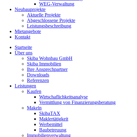
WEG-Verwaltung
Neubauprojekte
Aktuelle Projekte
Abgeschlossene Projekte
Leistungsbeschreibung
Mietangebote
Kontakt
Startseite
Über uns
Skiba Wohnbau GmbH
Skiba Immobilien
Ihre Ansprechpartner
Downloads
Referenzen
Leistungen
Kaufen
Wirtschaflichkeitsanalyse
Vermittlung von Finanzierungsberatung
Makeln
SkibaTAX
Maklertätigkeit
Werbemittel
Baubetreuung
Immobilienverwaltung