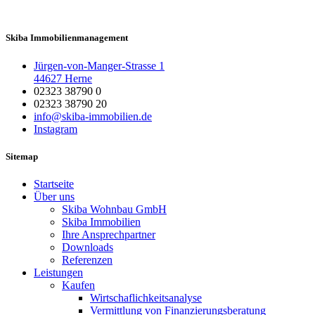
Skiba Immobilienmanagement
Jürgen-von-Manger-Strasse 1
44627 Herne
02323 38790 0
02323 38790 20
info@skiba-immobilien.de
Instagram
Sitemap
Startseite
Über uns
Skiba Wohnbau GmbH
Skiba Immobilien
Ihre Ansprechpartner
Downloads
Referenzen
Leistungen
Kaufen
Wirtschaflichkeitsanalyse
Vermittlung von Finanzierungsberatung