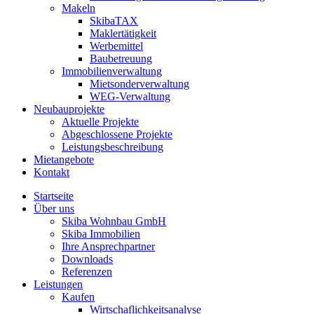
Makeln
SkibaTAX
Maklertätigkeit
Werbemittel
Baubetreuung
Immobilienverwaltung
Mietsonderverwaltung
WEG-Verwaltung
Neubauprojekte
Aktuelle Projekte
Abgeschlossene Projekte
Leistungsbeschreibung
Mietangebote
Kontakt
Startseite
Über uns
Skiba Wohnbau GmbH
Skiba Immobilien
Ihre Ansprechpartner
Downloads
Referenzen
Leistungen
Kaufen
Wirtschaflichkeitsanalyse