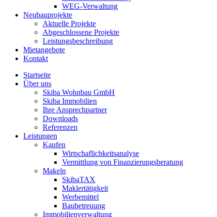
WEG-Verwaltung
Neubauprojekte
Aktuelle Projekte
Abgeschlossene Projekte
Leistungsbeschreibung
Mietangebote
Kontakt
Startseite
Über uns
Skiba Wohnbau GmbH
Skiba Immobilien
Ihre Ansprechpartner
Downloads
Referenzen
Leistungen
Kaufen
Wirtschaflichkeitsanalyse
Vermittlung von Finanzierungsberatung
Makeln
SkibaTAX
Maklertätigkeit
Werbemittel
Baubetreuung
Immobilienverwaltung