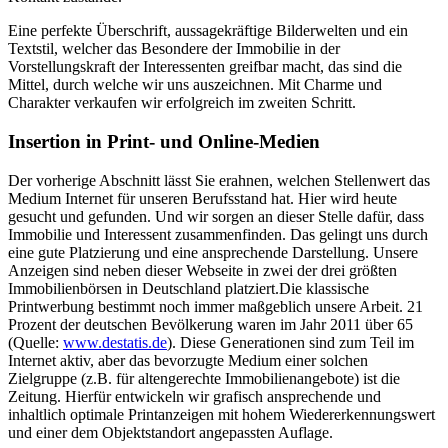
Eine perfekte Überschrift, aussagekräftige Bilderwelten und ein
Textstil, welcher das Besondere der Immobilie in der
Vorstellungskraft der Interessenten greifbar macht, das sind die
Mittel, durch welche wir uns auszeichnen. Mit Charme und
Charakter verkaufen wir erfolgreich im zweiten Schritt.
Insertion in Print- und Online-Medien
Der vorherige Abschnitt lässt Sie erahnen, welchen Stellenwert das
Medium Internet für unseren Berufsstand hat. Hier wird heute
gesucht und gefunden. Und wir sorgen an dieser Stelle dafür, dass
Immobilie und Interessent zusammenfinden. Das gelingt uns durch
eine gute Platzierung und eine ansprechende Darstellung. Unsere
Anzeigen sind neben dieser Webseite in zwei der drei größten
Immobilienbörsen in Deutschland platziert.Die klassische
Printwerbung bestimmt noch immer maßgeblich unsere Arbeit. 21
Prozent der deutschen Bevölkerung waren im Jahr 2011 über 65
(Quelle:
www.destatis.de
). Diese Generationen sind zum Teil im
Internet aktiv, aber das bevorzugte Medium einer solchen
Zielgruppe (z.B. für altengerechte Immobilienangebote) ist die
Zeitung. Hierfür entwickeln wir grafisch ansprechende und
inhaltlich optimale Printanzeigen mit hohem Wiedererkennungswert
und einer dem Objektstandort angepassten Auflage.