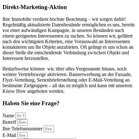
Direkt-Marketing-Aktion
Ihre Immobilie verdient höchste Beachtung – wir sorgen dafür!
Regelmäßig aktualisierte Datenbestände ermöglichen es uns, bereits
vor einer aufwändigen Kampagne, in unseren Beständen nach
einem geeigneten Interessenten zu suchen. So können wir, gefiltert
nach den wichtigsten Kriterien, eine Vorauswahl an Interessenten
kontaktieren um Ihr Objekt anzubieten. Oft gelingt es uns schon an
dieser Stelle die entscheidende Verbindung zwischen Objekt und
Interessent herzustellen.
Bedarfsweise können wir, über alles Vorgenannte hinaus, noch
weitere Vertriebswege aktivieren. Bannerwerbung an der Fassade,
Flyer-Verteilung, Serienbrieferstellung oder E-Mail-Verteilung an
bestimmte Zielgruppen – all das ist möglich und kann mit unserem
Know How angeboten werden.
Haben Sie eine Frage?
Name
Betreff
Ihre Telefonnummer
E-Mail