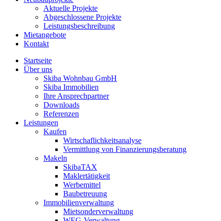
Aktuelle Projekte
Abgeschlossene Projekte
Leistungsbeschreibung
Mietangebote
Kontakt
Startseite
Über uns
Skiba Wohnbau GmbH
Skiba Immobilien
Ihre Ansprechpartner
Downloads
Referenzen
Leistungen
Kaufen
Wirtschaflichkeitsanalyse
Vermittlung von Finanzierungsberatung
Makeln
SkibaTAX
Maklertätigkeit
Werbemittel
Baubetreuung
Immobilienverwaltung
Mietsonderverwaltung
WEG-Verwaltung