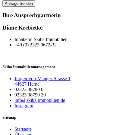
Anfrage Senden
Ihre Ansprechpartnerin
Diane Krebietke
Inhaberin Skiba Immobilien
+49 (0) 2323 9672-32
Skiba Immobilienmanagement
Jürgen-von-Manger-Strasse 1
44627 Herne
02323 38790 0
02323 38790 20
info@skiba-immobilien.de
Instagram
Sitemap
Startseite
Über uns