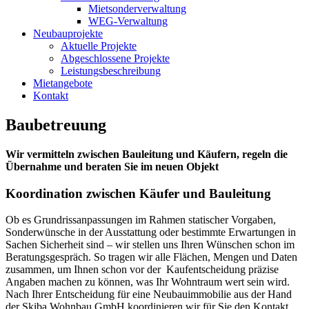
Mietsonderverwaltung
WEG-Verwaltung
Neubauprojekte
Aktuelle Projekte
Abgeschlossene Projekte
Leistungsbeschreibung
Mietangebote
Kontakt
Baubetreuung
Wir vermitteln zwischen Bauleitung und Käufern, regeln die
Übernahme und beraten Sie im neuen Objekt
Koordination zwischen Käufer und Bauleitung
Ob es Grundrissanpassungen im Rahmen statischer Vorgaben,
Sonderwünsche in der Ausstattung oder bestimmte Erwartungen in
Sachen Sicherheit sind – wir stellen uns Ihren Wünschen schon im
Beratungsgespräch. So tragen wir alle Flächen, Mengen und Daten
zusammen, um Ihnen schon vor der Kaufentscheidung präzise
Angaben machen zu können, was Ihr Wohntraum wert sein wird.
Nach Ihrer Entscheidung für eine Neubauimmobilie aus der Hand
der Skiba Wohnbau GmbH koordinieren wir für Sie den Kontakt