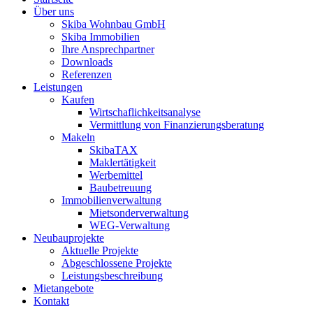
Über uns
Skiba Wohnbau GmbH
Skiba Immobilien
Ihre Ansprechpartner
Downloads
Referenzen
Leistungen
Kaufen
Wirtschaflichkeitsanalyse
Vermittlung von Finanzierungsberatung
Makeln
SkibaTAX
Maklertätigkeit
Werbemittel
Baubetreuung
Immobilienverwaltung
Mietsonderverwaltung
WEG-Verwaltung
Neubauprojekte
Aktuelle Projekte
Abgeschlossene Projekte
Leistungsbeschreibung
Mietangebote
Kontakt