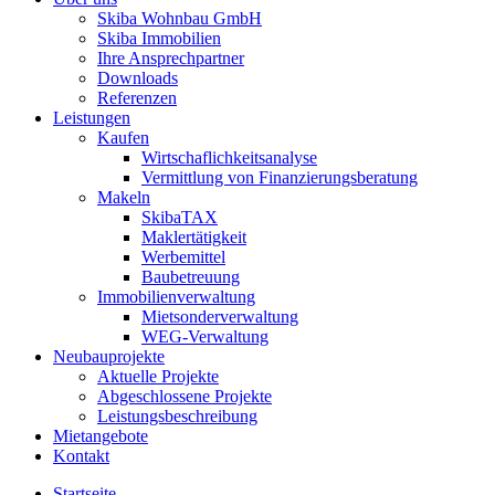
Skiba Wohnbau GmbH
Skiba Immobilien
Ihre Ansprechpartner
Downloads
Referenzen
Leistungen
Kaufen
Wirtschaflichkeitsanalyse
Vermittlung von Finanzierungsberatung
Makeln
SkibaTAX
Maklertätigkeit
Werbemittel
Baubetreuung
Immobilienverwaltung
Mietsonderverwaltung
WEG-Verwaltung
Neubauprojekte
Aktuelle Projekte
Abgeschlossene Projekte
Leistungsbeschreibung
Mietangebote
Kontakt
Startseite