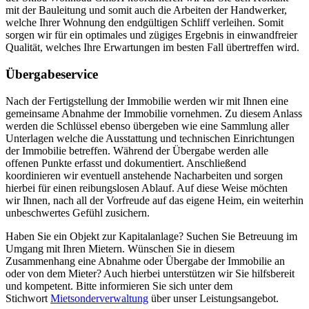
mit der Bauleitung und somit auch die Arbeiten der Handwerker,
welche Ihrer Wohnung den endgültigen Schliff verleihen. Somit
sorgen wir für ein optimales und zügiges Ergebnis in einwandfreier
Qualität, welches Ihre Erwartungen im besten Fall übertreffen wird.
Übergabeservice
Nach der Fertigstellung der Immobilie werden wir mit Ihnen eine
gemeinsame Abnahme der Immobilie vornehmen. Zu diesem Anlass
werden die Schlüssel ebenso übergeben wie eine Sammlung aller
Unterlagen welche die Ausstattung und technischen Einrichtungen
der Immobilie betreffen. Während der Übergabe werden alle
offenen Punkte erfasst und dokumentiert. Anschließend
koordinieren wir eventuell anstehende Nacharbeiten und sorgen
hierbei für einen reibungslosen Ablauf. Auf diese Weise möchten
wir Ihnen, nach all der Vorfreude auf das eigene Heim, ein weiterhin
unbeschwertes Gefühl zusichern.
Haben Sie ein Objekt zur Kapitalanlage? Suchen Sie Betreuung im
Umgang mit Ihren Mietern. Wünschen Sie in diesem
Zusammenhang eine Abnahme oder Übergabe der Immobilie an
oder von dem Mieter? Auch hierbei unterstützen wir Sie hilfsbereit
und kompetent. Bitte informieren Sie sich unter dem
Stichwort
Mietsonderverwaltung
über unser Leistungsangebot.