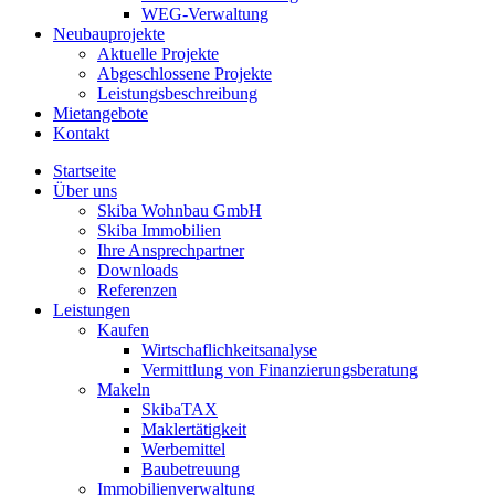
WEG-Verwaltung
Neubauprojekte
Aktuelle Projekte
Abgeschlossene Projekte
Leistungsbeschreibung
Mietangebote
Kontakt
Startseite
Über uns
Skiba Wohnbau GmbH
Skiba Immobilien
Ihre Ansprechpartner
Downloads
Referenzen
Leistungen
Kaufen
Wirtschaflichkeitsanalyse
Vermittlung von Finanzierungsberatung
Makeln
SkibaTAX
Maklertätigkeit
Werbemittel
Baubetreuung
Immobilienverwaltung