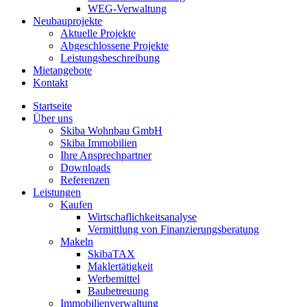
WEG-Verwaltung
Neubauprojekte
Aktuelle Projekte
Abgeschlossene Projekte
Leistungsbeschreibung
Mietangebote
Kontakt
Startseite
Über uns
Skiba Wohnbau GmbH
Skiba Immobilien
Ihre Ansprechpartner
Downloads
Referenzen
Leistungen
Kaufen
Wirtschaflichkeitsanalyse
Vermittlung von Finanzierungsberatung
Makeln
SkibaTAX
Maklertätigkeit
Werbemittel
Baubetreuung
Immobilienverwaltung