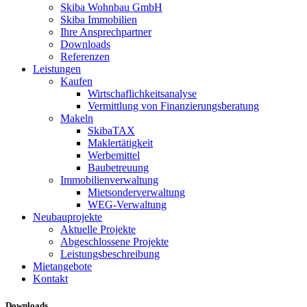
Skiba Wohnbau GmbH
Skiba Immobilien
Ihre Ansprechpartner
Downloads
Referenzen
Leistungen
Kaufen
Wirtschaflichkeitsanalyse
Vermittlung von Finanzierungsberatung
Makeln
SkibaTAX
Maklertätigkeit
Werbemittel
Baubetreuung
Immobilienverwaltung
Mietsonderverwaltung
WEG-Verwaltung
Neubauprojekte
Aktuelle Projekte
Abgeschlossene Projekte
Leistungsbeschreibung
Mietangebote
Kontakt
Downloads