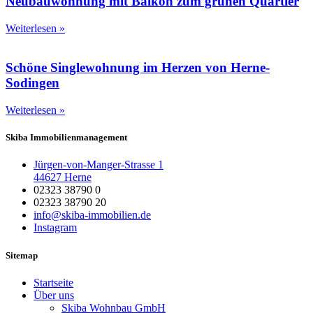
Neubauwohnung mit Balkon zum grünen Quartier
Weiterlesen »
Schöne Singlewohnung im Herzen von Herne-
Sodingen
Weiterlesen »
Skiba Immobilienmanagement
Jürgen-von-Manger-Strasse 1
44627 Herne
02323 38790 0
02323 38790 20
info@skiba-immobilien.de
Instagram
Sitemap
Startseite
Über uns
Skiba Wohnbau GmbH