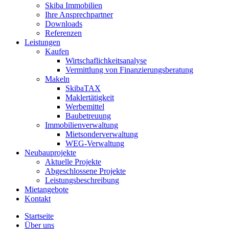
Skiba Immobilien
Ihre Ansprechpartner
Downloads
Referenzen
Leistungen
Kaufen
Wirtschaflichkeitsanalyse
Vermittlung von Finanzierungsberatung
Makeln
SkibaTAX
Maklertätigkeit
Werbemittel
Baubetreuung
Immobilienverwaltung
Mietsonderverwaltung
WEG-Verwaltung
Neubauprojekte
Aktuelle Projekte
Abgeschlossene Projekte
Leistungsbeschreibung
Mietangebote
Kontakt
Startseite
Über uns