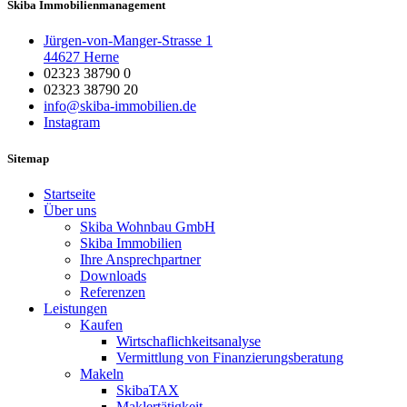
Skiba Immobilienmanagement
Jürgen-von-Manger-Strasse 1
44627 Herne
02323 38790 0
02323 38790 20
info@skiba-immobilien.de
Instagram
Sitemap
Startseite
Über uns
Skiba Wohnbau GmbH
Skiba Immobilien
Ihre Ansprechpartner
Downloads
Referenzen
Leistungen
Kaufen
Wirtschaflichkeitsanalyse
Vermittlung von Finanzierungsberatung
Makeln
SkibaTAX
Maklertätigkeit