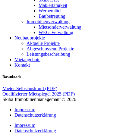
Maklertätigkeit
Werbemittel
Baubetreuung
Immobilienverwaltung
Mietsonderverwaltung
WEG-Verwaltung
Neubauprojekte
Aktuelle Projekte
Abgeschlossene Projekte
Leistungsbeschreibung
Mietangebote
Kontakt
Downloads
Mieter-Selbstauskunft (PDF)
Qualifizierter Mietspiegel 2025 (PDF)
Skiba-Immobilienmanagemant © 2026
Impressum
Datenschutzerklärung
Impressum
Datenschutzerklärung