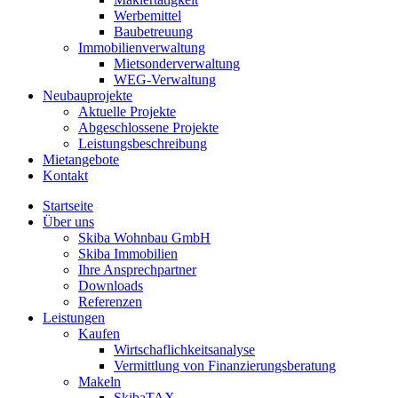
Werbemittel
Baubetreuung
Immobilienverwaltung
Mietsonderverwaltung
WEG-Verwaltung
Neubauprojekte
Aktuelle Projekte
Abgeschlossene Projekte
Leistungsbeschreibung
Mietangebote
Kontakt
Startseite
Über uns
Skiba Wohnbau GmbH
Skiba Immobilien
Ihre Ansprechpartner
Downloads
Referenzen
Leistungen
Kaufen
Wirtschaflichkeitsanalyse
Vermittlung von Finanzierungsberatung
Makeln
SkibaTAX