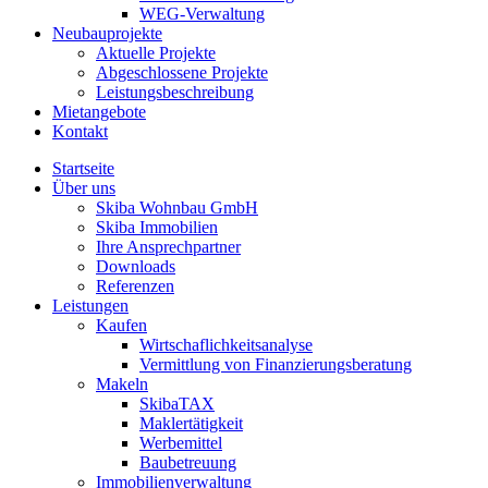
WEG-Verwaltung
Neubauprojekte
Aktuelle Projekte
Abgeschlossene Projekte
Leistungsbeschreibung
Mietangebote
Kontakt
Startseite
Über uns
Skiba Wohnbau GmbH
Skiba Immobilien
Ihre Ansprechpartner
Downloads
Referenzen
Leistungen
Kaufen
Wirtschaflichkeitsanalyse
Vermittlung von Finanzierungsberatung
Makeln
SkibaTAX
Maklertätigkeit
Werbemittel
Baubetreuung
Immobilienverwaltung