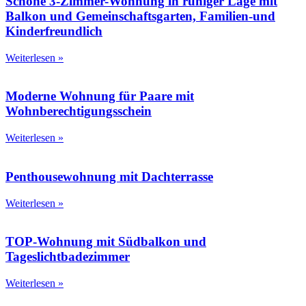
Schöne 3-Zimmer-Wohnung in ruhiger Lage mit
Balkon und Gemeinschaftsgarten, Familien-und
Kinderfreundlich
Weiterlesen »
Moderne Wohnung für Paare mit
Wohnberechtigungsschein
Weiterlesen »
Penthousewohnung mit Dachterrasse
Weiterlesen »
TOP-Wohnung mit Südbalkon und
Tageslichtbadezimmer
Weiterlesen »